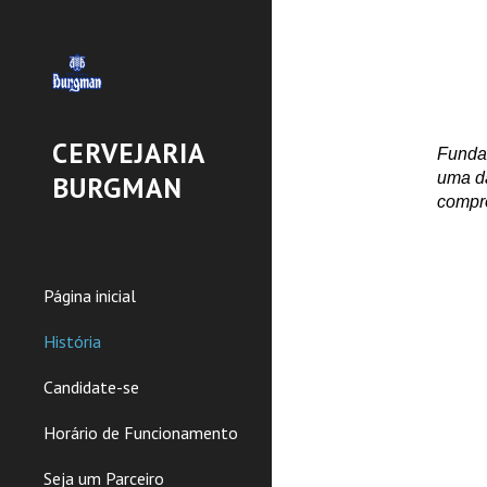
Sk
CERVEJARIA
Funda
uma da
BURGMAN
compro
Página inicial
História
Candidate-se
Horário de Funcionamento
Seja um Parceiro